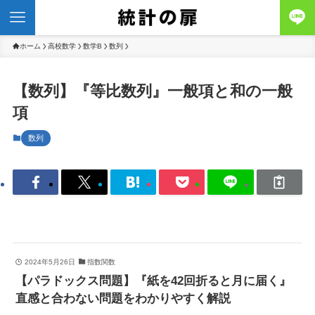
ホーム
高校数学
数学B
数列
【数列】『等比数列』一般項と和の一般
項
数列
2024年5月26日
指数関数
【パラドックス問題】『紙を42回折ると月に届く』
直感と合わない問題をわかりやすく解説