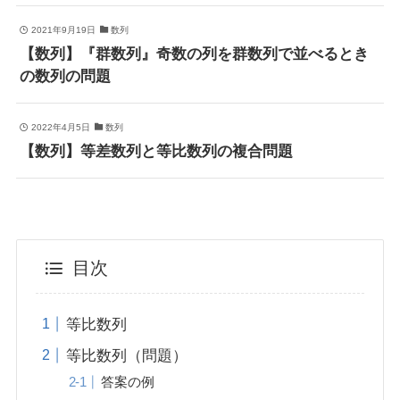
2021年9月19日
数列
【数列】『群数列』奇数の列を群数列で並べるとき
の数列の問題
2022年4月5日
数列
【数列】等差数列と等比数列の複合問題
目次
等比数列
等比数列（問題）
答案の例