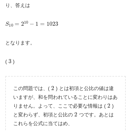
り、答えは
S
10
=
2
10
−
1
=
1023
となります。
3
(
)
2
この問題では、(
) とは初項と公比の値は違
いますが、和を問われていることに変わりはあ
2
りません。よって、ここで必要な情報は (
)
2
と変わらず、初項と公比の
つです。あとは
これらを公式に当てはめ、