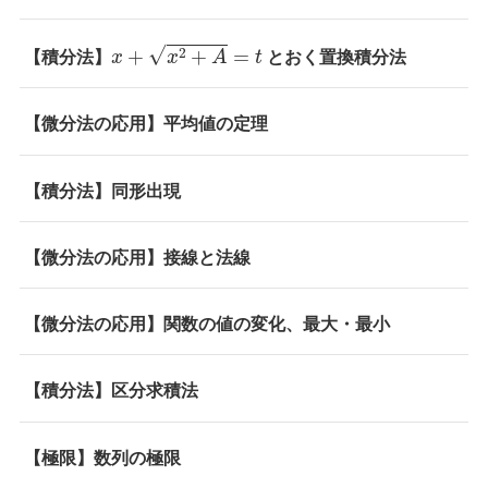
x
+
x
2
+
A
=
t
【積分法】
とおく置換積分法
【微分法の応用】平均値の定理
【積分法】同形出現
【微分法の応用】接線と法線
【微分法の応用】関数の値の変化、最大・最小
【積分法】区分求積法
【極限】数列の極限