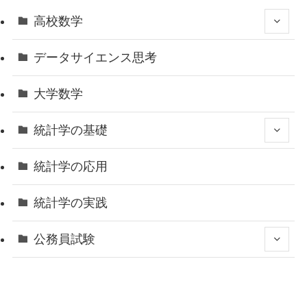
高校数学
データサイエンス思考
大学数学
統計学の基礎
統計学の応用
統計学の実践
公務員試験