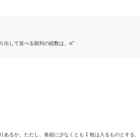
n
r
り出して並べる順列の総数は、
1
りあるか。ただし、各組に少なくとも
枚は入るものとする。