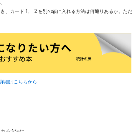
か。
1
2
とき、カード
,
を別の箱に入れる方法は何通りあるか。た
詳細はこちらから
入れる方法は