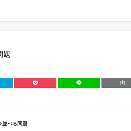
問題
を並べる問題