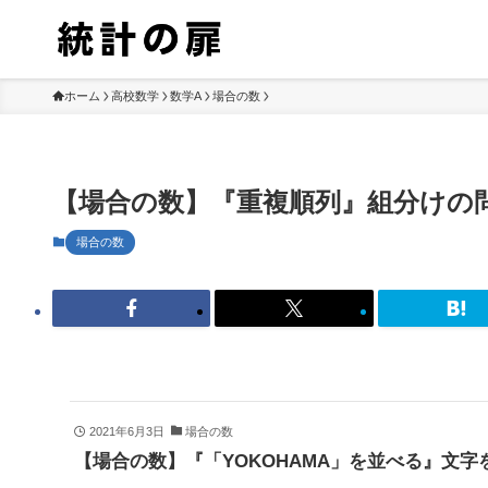
ホーム
高校数学
数学A
場合の数
【場合の数】『重複順列』組分けの
場合の数
2021年6月3日
場合の数
【場合の数】『「YOKOHAMA」を並べる』文字