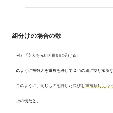
組分けの場合の数
5
例）「
人を赤組と白組に分ける」
2
のように複数人を重複を許して
つの組に割り振るな
このように、同じものを許した並びを
重複順列(ちょ
上の例だと、