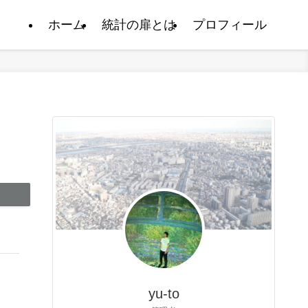
ホーム
統計の扉とは
プロフィール
yu-to