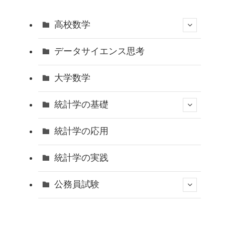
高校数学
データサイエンス思考
大学数学
統計学の基礎
統計学の応用
統計学の実践
公務員試験