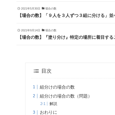
2021年5月30日
場合の数
【場合の数】「９人を３人ずつ３組に分ける」並
2021年9月14日
場合の数
【場合の数】『塗り分け』特定の場所に着目する
目次
組分けの場合の数
組分けの場合の数（問題）
解説
おわりに